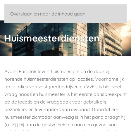
Overslaan en naar de inhoud gaan
Huismeester­diensten
Avanti Facilitair levert huismeesters en de daarbij
horende huismeesterdiensten op locaties. Voornamelijk
op locaties van vastgoedbedrijven en VvE’s is hier veel
vraag naar. Een huismeester is het eerste aanspreekpunt
op de locatie en de vraagbaak voor gebruikers,
bezoekers en leveranciers van uw pand. Doordat een
huismeester zichtbaar aanwezig is in het pand draagt hij
(of zij) bij aan de gastvrijheid
en aan een gevoel van