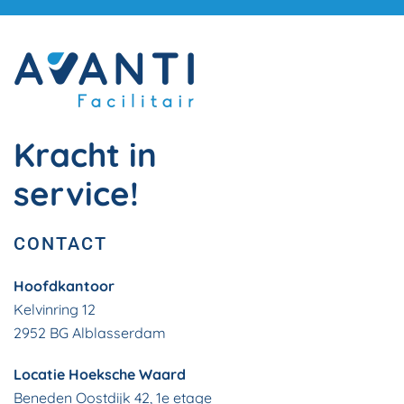
Kracht in
service!
CONTACT
Hoofdkantoor
Kelvinring 12
2952 BG Alblasserdam
Locatie Hoeksche Waard
Beneden Oostdijk 42, 1e etage