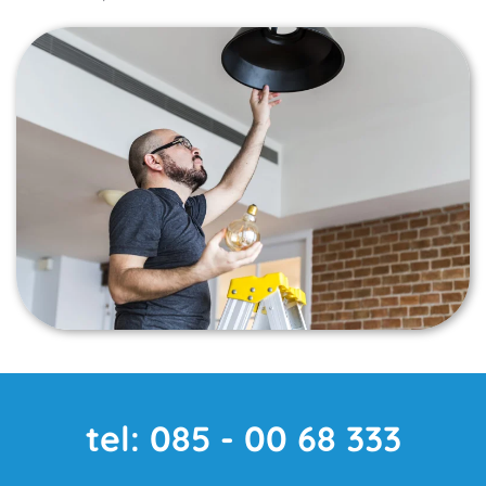
tel: 085 - 00 68 333