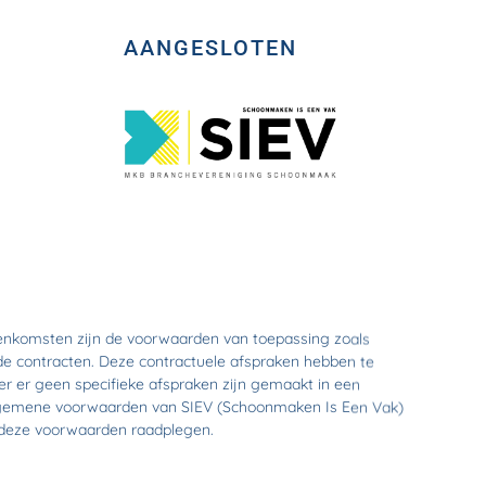
AANGESLOTEN
eenkomsten zijn de voorwaarden van toepassing zoals
de contracten. Deze contractuele afspraken hebben te
ver er geen specifieke afspraken zijn gemaakt in een
algemene voorwaarden van SIEV (Schoonmaken Is Een Vak)
deze voorwaarden raadplegen.