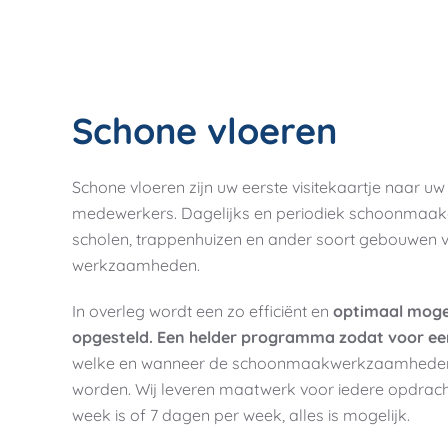
Schone vloeren
Schone vloeren zijn uw eerste visitekaartje naar u
medewerkers.
Dagelijks en periodiek schoonmaa
scholen, trappenhuizen en ander soort gebouwen 
werkzaamheden.
In overleg wordt een zo efficiënt en
opt
imaal moge
opgesteld. Een helder programma zodat voor een
welke en wanneer de schoonmaakwerkzaamheden
worden. Wij leveren maatwerk voor iedere opdracht
week is of 7 dagen per week, alles is mogelijk.