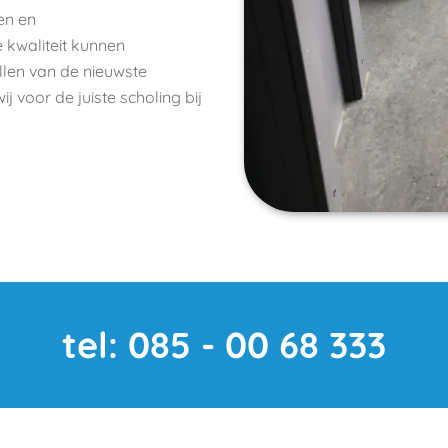
en en
kwaliteit kunnen
llen van de nieuwste
voor de juiste scholing bij
tel: 085 - 00 68 333